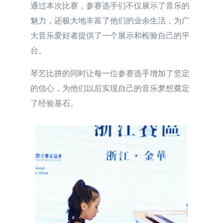
通过本次比赛，参赛选手们不仅展示了音乐的
魅力，还极大地丰富了他们的业余生活，为广
大音乐爱好者提供了一个展示和检验自己的平
台。
琴艺比拼的同时让每一位参赛选手增加了坚定
的信心，为他们以后实现自己的音乐梦想奠定
了经验基石。