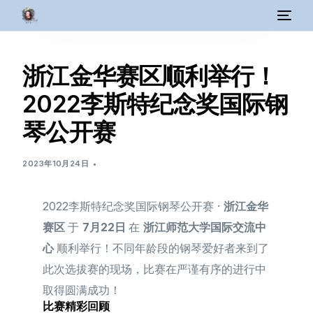
浙江金华赛区顺利举行！
2022李斯特纪念奖国际钢
琴公开赛
2023年10月24日
2022李斯特纪念奖国际钢琴公开赛 ·
浙江金华
赛区
于
7月22日
在
浙江师范大学国际交流中
心
顺利举行！不同年龄段的钢琴爱好者来到了
此次选拔赛的现场，比赛在严谨有序的进行中
取得圆满成功！
比赛精彩回顾