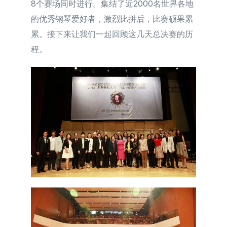
8个赛场同时进行。集结了近2000名世界各地
简体中文
的优秀钢琴爱好者，激烈比拼后，比赛硕果累
累。接下来让我们一起回顾这几天总决赛的历
程。