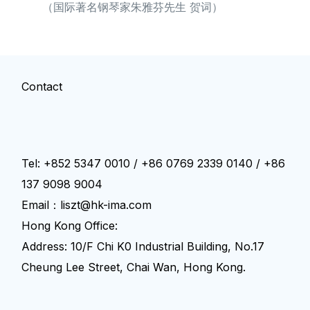
（国际著名钢琴家朱雅芬先生 贺词）
Contact
Tel: +852 5347 0010 / +86 0769 2339 0140 / +86
137 9098 9004
Email：liszt@hk-ima.com
Hong Kong Office:
Address: 10/F Chi K0 Industrial Building, No.17
Cheung Lee Street, Chai Wan, Hong Kong.