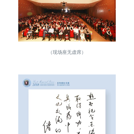
（现场座无虚席）