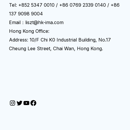
Tel: +852 5347 0010 / +86 0769 2339 0140 / +86
137 9098 9004
Email：liszt@hk-ima.com
Hong Kong Office:
Address: 10/F Chi K0 Industrial Building, No.17
Cheung Lee Street, Chai Wan, Hong Kong.