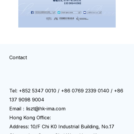
Contact
Tel: +852 5347 0010 / +86 0769 2339 0140 / +86
137 9098 9004
Email：liszt@hk-ima.com
Hong Kong Office:
Address: 10/F Chi K0 Industrial Building, No.17