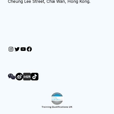
Cheung Lee Street, Chai Wan, Hong Kong.