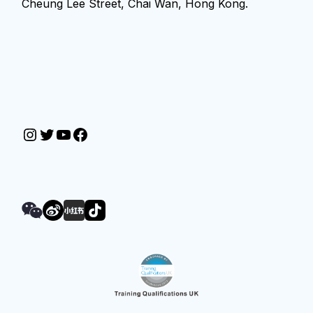
Cheung Lee Street, Chai Wan, Hong Kong.