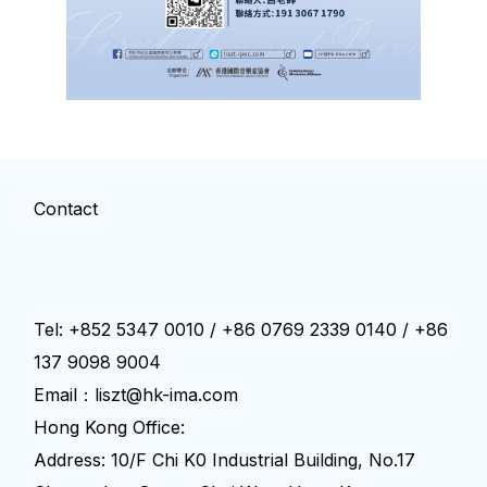
Contact
Tel: +852 5347 0010 / +86 0769 2339 0140 / +86
137 9098 9004
Email：liszt@hk-ima.com
Hong Kong Office:
Address: 10/F Chi K0 Industrial Building, No.17