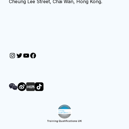
Cheung Lee Street, Chai Wan, Hong Kong.