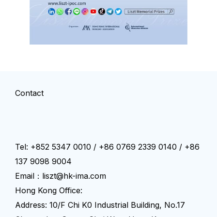
Contact
Tel: +852 5347 0010 / +86 0769 2339 0140 / +86
137 9098 9004
Email：liszt@hk-ima.com
Hong Kong Office:
Address: 10/F Chi K0 Industrial Building, No.17