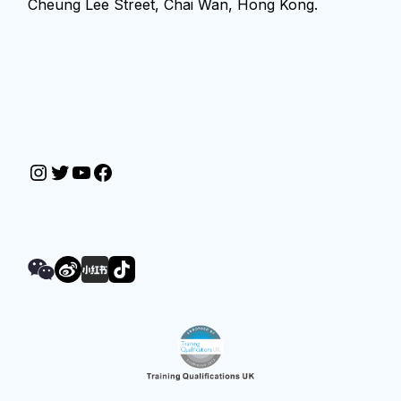
Cheung Lee Street, Chai Wan, Hong Kong.