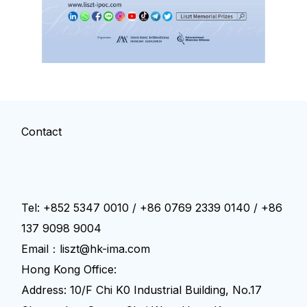
Contact
Tel: +852 5347 0010 / +86 0769 2339 0140 / +86
137 9098 9004
Email：liszt@hk-ima.com
Hong Kong Office:
Address: 10/F Chi K0 Industrial Building, No.17