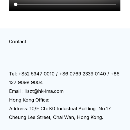
简体中文
Contact
Tel: +852 5347 0010 / +86 0769 2339 0140 / +86
137 9098 9004
Email：liszt@hk-ima.com
Hong Kong Office:
Address: 10/F Chi K0 Industrial Building, No.17
Cheung Lee Street, Chai Wan, Hong Kong.