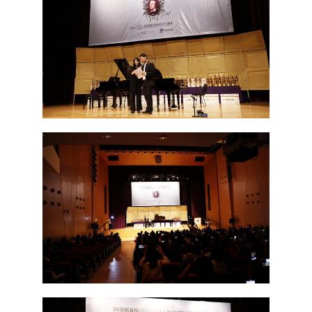
English