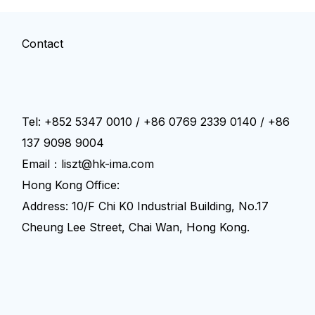
Contact
Tel: +852 5347 0010 / +86 0769 2339 0140 / +86
137 9098 9004
Email：liszt@hk-ima.com
Hong Kong Office:
Address: 10/F Chi K0 Industrial Building, No.17
Cheung Lee Street, Chai Wan, Hong Kong.