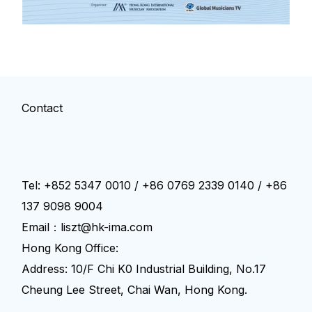
Contact
Tel: +852 5347 0010 / +86 0769 2339 0140 / +86
137 9098 9004
Email：liszt@hk-ima.com
Hong Kong Office:
Address: 10/F Chi K0 Industrial Building, No.17
Cheung Lee Street, Chai Wan, Hong Kong.