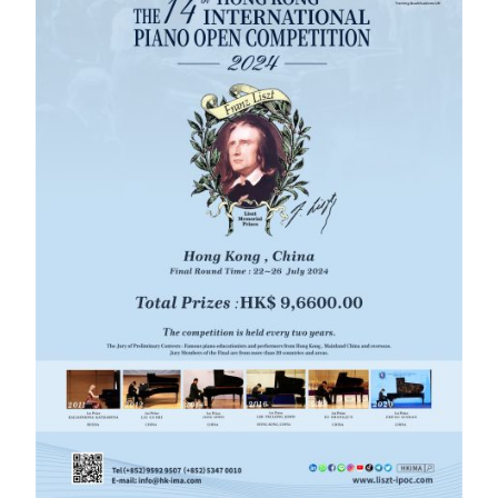
English